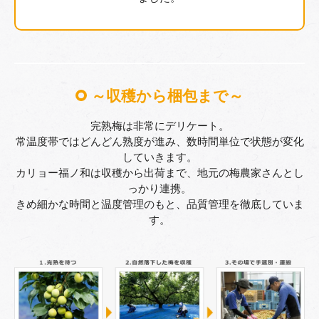
～収穫から梱包まで～
完熟梅は非常にデリケート。
常温度帯ではどんどん熟度が進み、数時間単位で状態が変化
していきます。
カリョー福ノ和は収穫から出荷まで、地元の梅農家さんとし
っかり連携。
きめ細かな時間と温度管理のもと、品質管理を徹底していま
す。