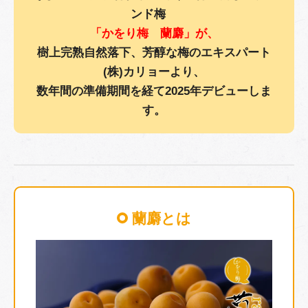
ンド梅
「かをり梅 蘭麝」が、
樹上完熟自然落下、芳醇な梅のエキスパート
(株)カリョーより、
数年間の準備期間を経て2025年デビューしま
す。
蘭麝とは